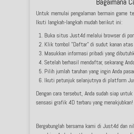
Bagaimana Ca
Untuk memulai pengalaman bermain game terb
Ikuti langkah-langkah mudah berikut ini:
Buka situs Just4d melalui browser di po
Klik tombol "Daftar" di sudut kanan atas 
Masukkan informasi pribadi yang dibutuhk
Setelah berhasil mendaftar, sekarang And
Pilih jumlah taruhan yang ingin Anda pasa
Ikuti petunjuk selanjutnya di platform J
Dengan cara tersebut, Anda sudah siap untuk
sensasi grafik 4D terbaru yang menakjubkan!
Bergabunglah bersama kami di Just4d dan ni