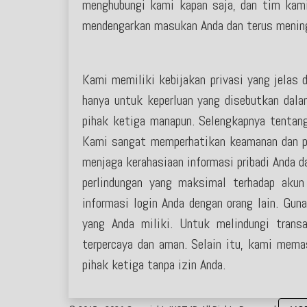
menghubungi kami kapan saja, dan tim kami
mendengarkan masukan Anda dan terus menin
Kami memiliki kebijakan privasi yang jelas 
hanya untuk keperluan yang disebutkan dala
pihak ketiga manapun. Selengkapnya tentang 
Kami sangat memperhatikan keamanan dan pr
menjaga kerahasiaan informasi pribadi Anda 
perlindungan yang maksimal terhadap aku
informasi login Anda dengan orang lain. Gu
yang Anda miliki. Untuk melindungi trans
terpercaya dan aman. Selain itu, kami mema
pihak ketiga tanpa izin Anda.