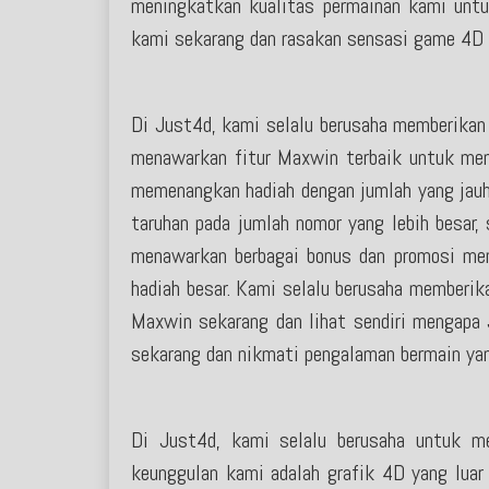
meningkatkan kualitas permainan kami untu
kami sekarang dan rasakan sensasi game 4D t
Di Just4d, kami selalu berusaha memberikan
menawarkan fitur Maxwin terbaik untuk men
memenangkan hadiah dengan jumlah yang jauh
taruhan pada jumlah nomor yang lebih besar,
menawarkan berbagai bonus dan promosi me
hadiah besar. Kami selalu berusaha memberik
Maxwin sekarang dan lihat sendiri mengapa 
sekarang dan nikmati pengalaman bermain yan
Di Just4d, kami selalu berusaha untuk m
keunggulan kami adalah grafik 4D yang lua