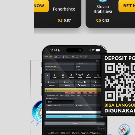
Previous
BET NOW
Union Saint-
Bodo Glimt
Gilloise
0.75
0.82
-0.75
1.00