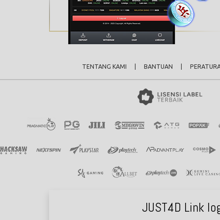
TENTANG KAMI
|
BANTUAN
|
PERATUR
JUST4D Link log