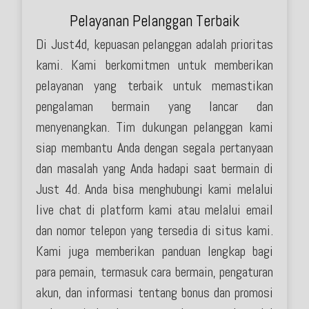
Pelayanan Pelanggan Terbaik
Di Just4d, kepuasan pelanggan adalah prioritas
kami. Kami berkomitmen untuk memberikan
pelayanan yang terbaik untuk memastikan
pengalaman bermain yang lancar dan
menyenangkan. Tim dukungan pelanggan kami
siap membantu Anda dengan segala pertanyaan
dan masalah yang Anda hadapi saat bermain di
Just 4d. Anda bisa menghubungi kami melalui
live chat di platform kami atau melalui email
dan nomor telepon yang tersedia di situs kami.
Kami juga memberikan panduan lengkap bagi
para pemain, termasuk cara bermain, pengaturan
akun, dan informasi tentang bonus dan promosi