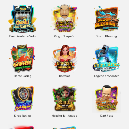
Fruit Roulette Slots
Ring of Hopeful
Scoop Blessing
Horse Racing
Baccarat
Legend of Shooter
Drop Racing
Head or Tail Arcade
Dart Fest