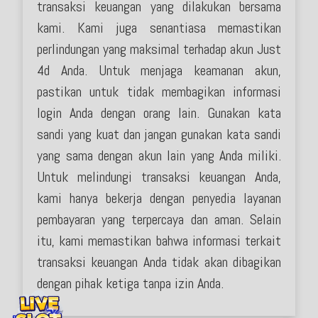
transaksi keuangan yang dilakukan bersama
kami. Kami juga senantiasa memastikan
perlindungan yang maksimal terhadap akun Just
4d Anda. Untuk menjaga keamanan akun,
pastikan untuk tidak membagikan informasi
login Anda dengan orang lain. Gunakan kata
sandi yang kuat dan jangan gunakan kata sandi
yang sama dengan akun lain yang Anda miliki.
Untuk melindungi transaksi keuangan Anda,
kami hanya bekerja dengan penyedia layanan
pembayaran yang terpercaya dan aman. Selain
itu, kami memastikan bahwa informasi terkait
transaksi keuangan Anda tidak akan dibagikan
dengan pihak ketiga tanpa izin Anda.