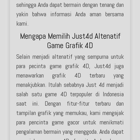
sehingga Anda dapat bermain dengan tenang dan
yakin bahwa informasi Anda aman bersama
kami.
Mengapa Memilih Just4d Altenatif
Game Grafik 4D
Selain menjadi altenatif yang sempurna untuk
para pecinta game grafik 4D, Just4d juga
menawarkan grafik 4D terbaru yang
menakjubkan. Itulah sebabnya Just 4d menjadi
salah satu game 4D terpopuler di Indonesia
saat ini. Dengan fitur-fitur terbaru dan
tampilan grafik yang memukau, kami mengajak
para pencinta game gacor untuk menikmati
pengalaman bermain yang menggoda. Anda dapat