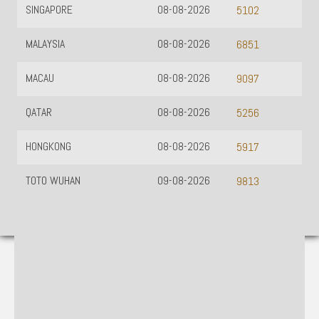
SINGAPORE
08-08-2026
5102
MALAYSIA
08-08-2026
6851
MACAU
08-08-2026
9097
QATAR
08-08-2026
5256
HONGKONG
08-08-2026
5917
TOTO WUHAN
09-08-2026
9813