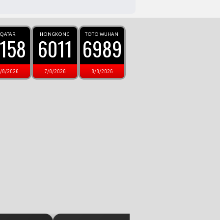
QATAR
HONGKONG
TOTO WUHAN
158
6011
6989
/8/2026
7/8/2026
8/8/2026