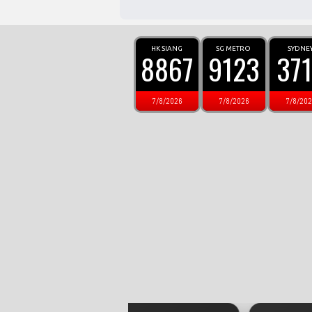
HK SIANG
SG METRO
SYDNE
8867
9123
37
7/8/2026
7/8/2026
7/8/20