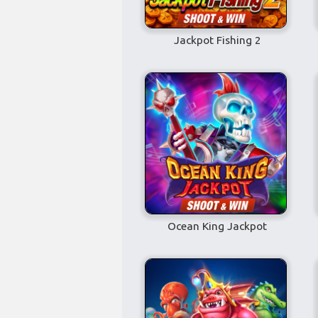
Jackpot Fishing 2
Ocean King Jackpot