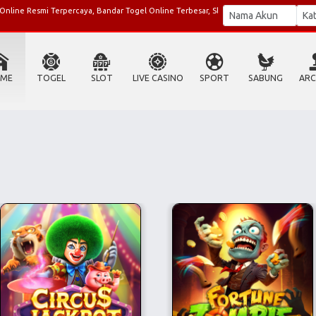
smi Terpercaya, Bandar Togel Online Terbesar, Slot, Live Casino, Tembak Ikan Onli
ME
TOGEL
SLOT
LIVE CASINO
SPORT
SABUNG
ARC