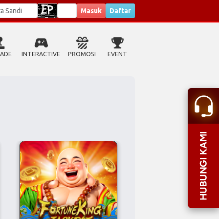
ne Teraman dan Terpercaya Dengan Proses Terpcepat
Selamat Datang di 
Masuk
Daftar
ADE
INTERACTIVE
PROMOSI
EVENT