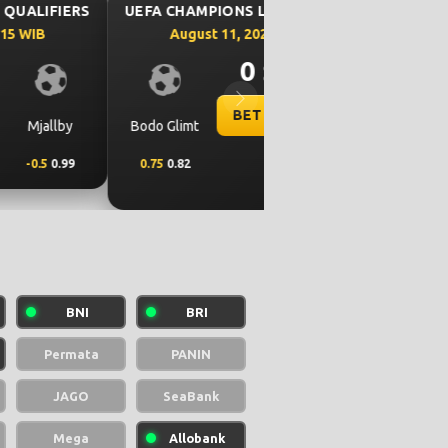
OTBALL F24 ELITE CLUB FRIENDLY
August 8, 2026 — 06:15 WIB
0 : 0
Next
BET NOW
verpool
e-Ajax
5
0.60
-0.75
-0.84
BNI
BRI
Permata
PANIN
JAGO
SeaBank
Mega
Allobank