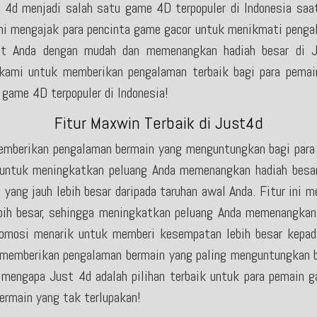
4d menjadi salah satu game 4D terpopuler di Indonesia saat 
mi mengajak para pencinta game gacor untuk menikmati penga
t Anda dengan mudah dan memenangkan hadiah besar di Ju
kami untuk memberikan pengalaman terbaik bagi para pemai
game 4D terpopuler di Indonesia!
Fitur Maxwin Terbaik di Just4d
memberikan pengalaman bermain yang menguntungkan bagi para
untuk meningkatkan peluang Anda memenangkan hadiah besar
yang jauh lebih besar daripada taruhan awal Anda. Fitur in
bih besar, sehingga meningkatkan peluang Anda memenangkan h
romosi menarik untuk memberi kesempatan lebih besar kepa
a memberikan pengalaman bermain yang paling menguntungkan b
 mengapa Just 4d adalah pilihan terbaik untuk para pemain
ermain yang tak terlupakan!