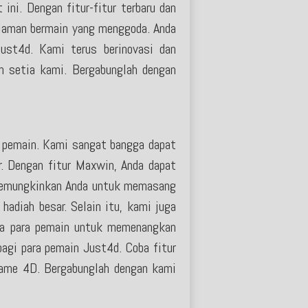
ini. Dengan fitur-fitur terbaru dan
laman bermain yang menggoda. Anda
st4d. Kami terus berinovasi dan
n setia kami. Bergabunglah dengan
 pemain. Kami sangat bangga dapat
. Dengan fitur Maxwin, Anda dapat
i memungkinkan Anda untuk memasang
adiah besar. Selain itu, kami juga
da para pemain untuk memenangkan
agi para pemain Just4d. Coba fitur
 game 4D. Bergabunglah dengan kami