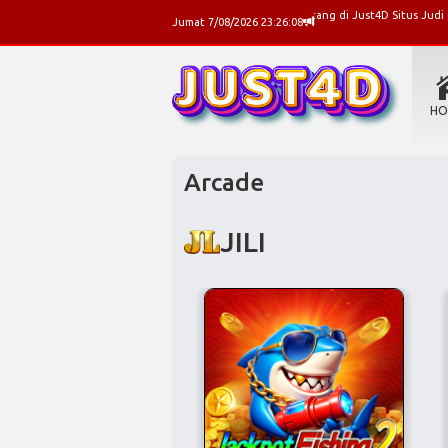
Selamat Datang di Just4D Situs Judi Online Re
Jumat 7/08/2026 23:26:09
HO
Arcade
JILI