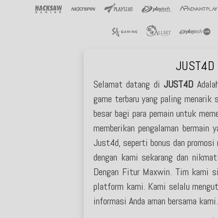
JUST4D L
Selamat datang di
JUST4D
Adalah
game terbaru yang paling menarik 
besar bagi para pemain untuk meme
memberikan pengalaman bermain y
Just4d, seperti bonus dan promosi 
dengan kami sekarang dan nikmati
Dengan Fitur Maxwin. Tim kami si
platform kami. Kami selalu mengut
informasi Anda aman bersama kami.
M