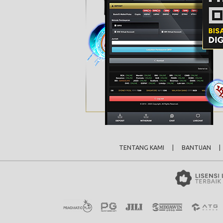
TENTANG KAMI
|
BANTUAN
|