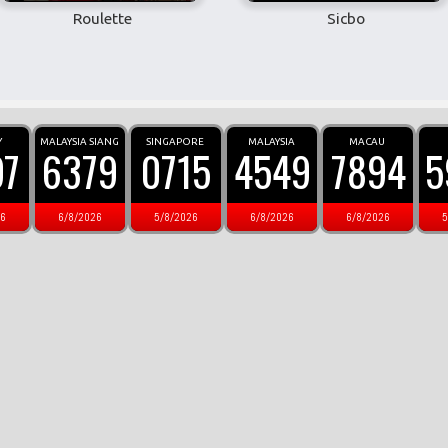
Roulette
Sicbo
Y
MALAYSIA SIANG
SINGAPORE
MALAYSIA
MACAU
97
6379
0715
4549
7894
5
26
6/8/2026
5/8/2026
6/8/2026
6/8/2026
5