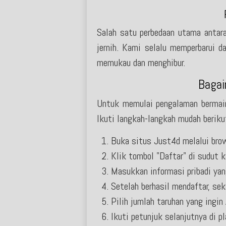
Salah satu perbedaan utama antara
jernih. Kami selalu memperbarui d
memukau dan menghibur.
Bagai
Untuk memulai pengalaman bermain 
Ikuti langkah-langkah mudah berikut
Buka situs Just4d melalui brow
Klik tombol "Daftar" di sudut k
Masukkan informasi pribadi yan
Setelah berhasil mendaftar, se
Pilih jumlah taruhan yang ingin
Ikuti petunjuk selanjutnya di 