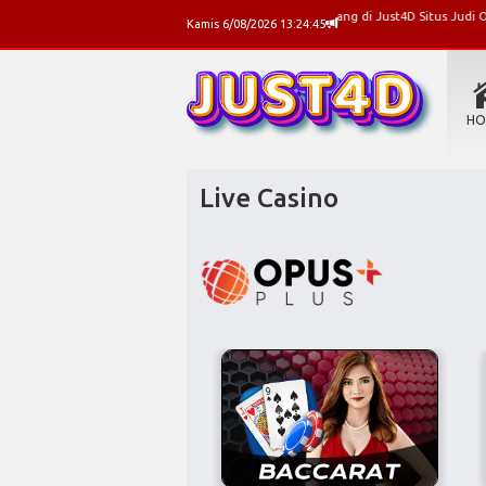
Selamat Datang di Just4D Situs Judi Online R
Kamis 6/08/2026 13:24:46
HO
Live Casino