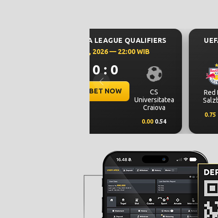
UEFA EUROPA LEAGUE QUALIFI
August 7, 2026 — 00:00 WIB
0 : 0
Previous
BET NOW
FC Hradec
Besi
Kralove
-0.25
-0.80
0.25