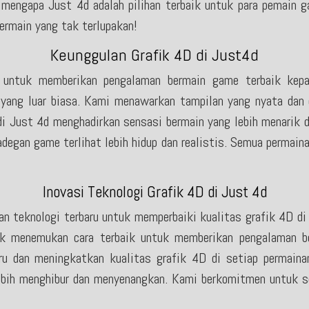
ermain yang tak terlupakan!
Keunggulan Grafik 4D di Just4d
a untuk memberikan pengalaman bermain game terbaik kepa
 yang luar biasa. Kami menawarkan tampilan yang nyata dan
di Just 4d menghadirkan sensasi bermain yang lebih menarik 
degan game terlihat lebih hidup dan realistis. Semua permai
Inovasi Teknologi Grafik 4D di Just 4d
n teknologi terbaru untuk memperbaiki kualitas grafik 4D d
uk menemukan cara terbaik untuk memberikan pengalaman b
aru dan meningkatkan kualitas grafik 4D di setiap permaina
ebih menghibur dan menyenangkan. Kami berkomitmen untuk se