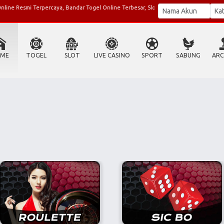
esmi Terpercaya, Bandar Togel Online Terbesar, Slot, Live Casino, Tembak Ikan Onl
ME
TOGEL
SLOT
LIVE CASINO
SPORT
SABUNG
ARC