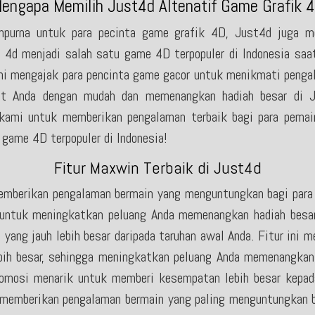
empurna untuk para pecinta game grafik 4D, Just4d juga m
4d menjadi salah satu game 4D terpopuler di Indonesia saat 
mi mengajak para pencinta game gacor untuk menikmati penga
t Anda dengan mudah dan memenangkan hadiah besar di Ju
kami untuk memberikan pengalaman terbaik bagi para pemai
game 4D terpopuler di Indonesia!
Fitur Maxwin Terbaik di Just4d
memberikan pengalaman bermain yang menguntungkan bagi para
untuk meningkatkan peluang Anda memenangkan hadiah besar
yang jauh lebih besar daripada taruhan awal Anda. Fitur in
bih besar, sehingga meningkatkan peluang Anda memenangkan h
romosi menarik untuk memberi kesempatan lebih besar kepa
a memberikan pengalaman bermain yang paling menguntungkan b
 mengapa Just 4d adalah pilihan terbaik untuk para pemain