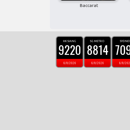
Baccarat
HK SIANG
SG METRO
SYDNE
9220
8814
70
6/8/2026
6/8/2026
6/8/20