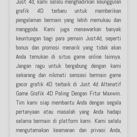
Just 4d, kami selalu menghadirkan keunggulan
grafik 4D terbaru untuk memberikan
pengalaman bermain yang lebih memukau dan
menggoda. Kami juga menawarkan banyak
keuntungan bagi para pemain Just4d, seperti
bonus dan promosi menarik yang tidak akan
Anda temukan di situs game online lainnya.
Jangan ragu untuk bergabung dengan kami
sekarang dan nikmati sensasi bermain game
gacor grafik 4D terbaik di Just 4d Altenatif
Game Grafik 4D Paling Dengan Fitur Maxwin.
Tim kami siap membantu Anda dengan segala
pertanyaan atau masalah yang Anda hadapi
selama bermain di platform kami. Kami selalu
mengutamakan keamanan dan privasi Anda,