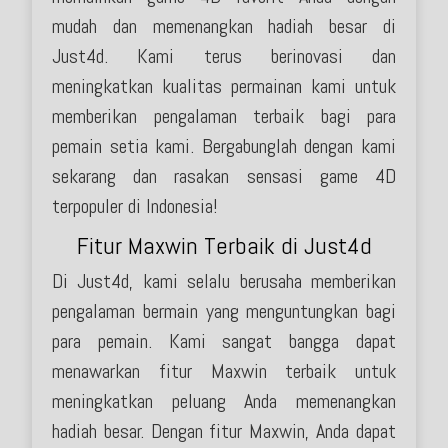
mudah dan memenangkan hadiah besar di
Just4d. Kami terus berinovasi dan
meningkatkan kualitas permainan kami untuk
memberikan pengalaman terbaik bagi para
pemain setia kami. Bergabunglah dengan kami
sekarang dan rasakan sensasi game 4D
terpopuler di Indonesia!
Fitur Maxwin Terbaik di Just4d
Di Just4d, kami selalu berusaha memberikan
pengalaman bermain yang menguntungkan bagi
para pemain. Kami sangat bangga dapat
menawarkan fitur Maxwin terbaik untuk
meningkatkan peluang Anda memenangkan
hadiah besar. Dengan fitur Maxwin, Anda dapat