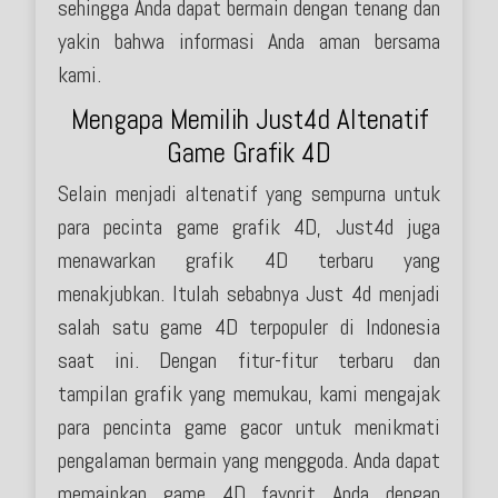
sehingga Anda dapat bermain dengan tenang dan
yakin bahwa informasi Anda aman bersama
kami.
Mengapa Memilih Just4d Altenatif
Game Grafik 4D
Selain menjadi altenatif yang sempurna untuk
para pecinta game grafik 4D, Just4d juga
menawarkan grafik 4D terbaru yang
menakjubkan. Itulah sebabnya Just 4d menjadi
salah satu game 4D terpopuler di Indonesia
saat ini. Dengan fitur-fitur terbaru dan
tampilan grafik yang memukau, kami mengajak
para pencinta game gacor untuk menikmati
pengalaman bermain yang menggoda. Anda dapat
memainkan game 4D favorit Anda dengan