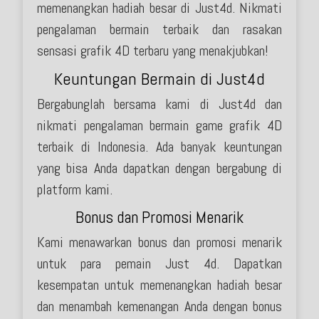
memenangkan hadiah besar di Just4d. Nikmati
pengalaman bermain terbaik dan rasakan
sensasi grafik 4D terbaru yang menakjubkan!
Keuntungan Bermain di Just4d
Bergabunglah bersama kami di Just4d dan
nikmati pengalaman bermain game grafik 4D
terbaik di Indonesia. Ada banyak keuntungan
yang bisa Anda dapatkan dengan bergabung di
platform kami.
Bonus dan Promosi Menarik
Kami menawarkan bonus dan promosi menarik
untuk para pemain Just 4d. Dapatkan
kesempatan untuk memenangkan hadiah besar
dan menambah kemenangan Anda dengan bonus