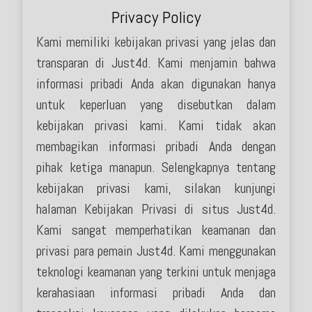
Privacy Policy
Kami memiliki kebijakan privasi yang jelas dan
transparan di Just4d. Kami menjamin bahwa
informasi pribadi Anda akan digunakan hanya
untuk keperluan yang disebutkan dalam
kebijakan privasi kami. Kami tidak akan
membagikan informasi pribadi Anda dengan
pihak ketiga manapun. Selengkapnya tentang
kebijakan privasi kami, silakan kunjungi
halaman Kebijakan Privasi di situs Just4d.
Kami sangat memperhatikan keamanan dan
privasi para pemain Just4d. Kami menggunakan
teknologi keamanan yang terkini untuk menjaga
kerahasiaan informasi pribadi Anda dan