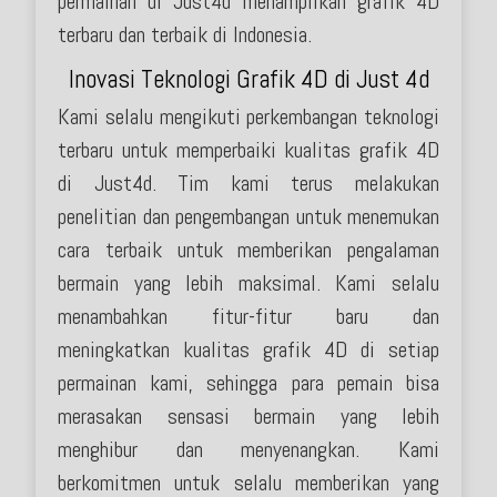
permainan di Just4d menampilkan grafik 4D
terbaru dan terbaik di Indonesia.
Inovasi Teknologi Grafik 4D di Just 4d
Kami selalu mengikuti perkembangan teknologi
terbaru untuk memperbaiki kualitas grafik 4D
di Just4d. Tim kami terus melakukan
penelitian dan pengembangan untuk menemukan
cara terbaik untuk memberikan pengalaman
bermain yang lebih maksimal. Kami selalu
menambahkan fitur-fitur baru dan
meningkatkan kualitas grafik 4D di setiap
permainan kami, sehingga para pemain bisa
merasakan sensasi bermain yang lebih
menghibur dan menyenangkan. Kami
berkomitmen untuk selalu memberikan yang