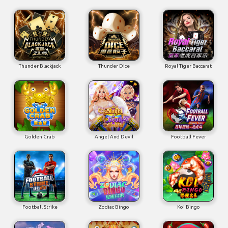
Thunder Blackjack
Thunder Dice
Royal Tiger Baccarat
Golden Crab
Angel And Devil
Football Fever
Football Strike
Zodiac Bingo
Koi Bingo