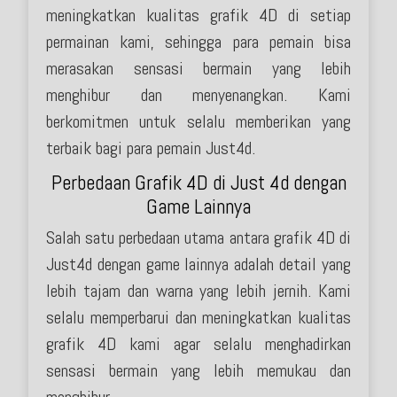
meningkatkan kualitas grafik 4D di setiap
permainan kami, sehingga para pemain bisa
merasakan sensasi bermain yang lebih
menghibur dan menyenangkan. Kami
berkomitmen untuk selalu memberikan yang
terbaik bagi para pemain Just4d.
Perbedaan Grafik 4D di Just 4d dengan
Game Lainnya
Salah satu perbedaan utama antara grafik 4D di
Just4d dengan game lainnya adalah detail yang
lebih tajam dan warna yang lebih jernih. Kami
selalu memperbarui dan meningkatkan kualitas
grafik 4D kami agar selalu menghadirkan
sensasi bermain yang lebih memukau dan