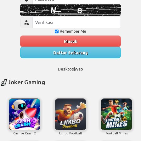
Remember Me
Masuk
Daftar Sekarang
Desktop
Wap
Joker Gaming
Cash or Crash 2
Limbo Football
Football Mines