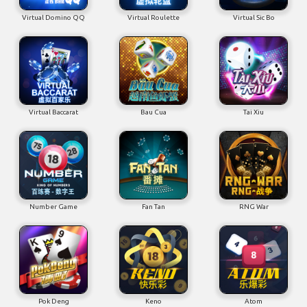
Virtual Domino QQ
Virtual Roulette
Virtual Sic Bo
Virtual Baccarat
Bau Cua
Tai Xiu
Number Game
Fan Tan
RNG War
Pok Deng
Keno
Atom