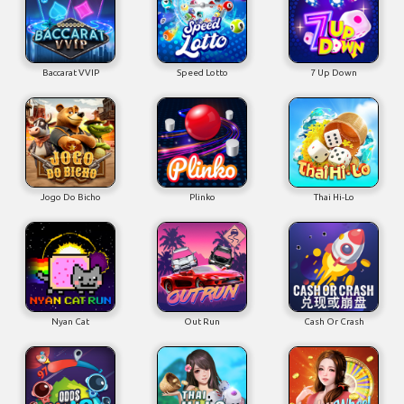
Baccarat VVIP
Speed Lotto
7 Up Down
Jogo Do Bicho
Plinko
Thai Hi-Lo
Nyan Cat
Out Run
Cash Or Crash