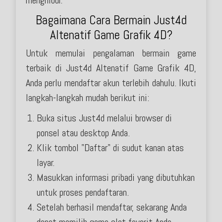
menghibur.
Bagaimana Cara Bermain Just4d
Altenatif Game Grafik 4D?
Untuk memulai pengalaman bermain game
terbaik di Just4d Altenatif Game Grafik 4D,
Anda perlu mendaftar akun terlebih dahulu. Ikuti
langkah-langkah mudah berikut ini:
Buka situs Just4d melalui browser di
ponsel atau desktop Anda.
Klik tombol "Daftar" di sudut kanan atas
layar.
Masukkan informasi pribadi yang dibutuhkan
untuk proses pendaftaran.
Setelah berhasil mendaftar, sekarang Anda