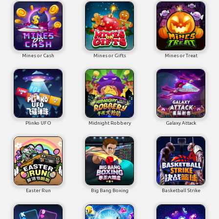
Mines or Cash
Mines or Gifts
Mines or Treat
Plinko UFO
Midnight Robbery
Galaxy Attack
Easter Run
Big Bang Boxing
Basketball Strike