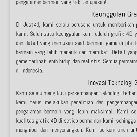
pengalaman bermain yang tak terlupakan!
Keunggulan Gra
Di Just4d, kami selalu berusaha untuk memberikan 
kami. Salah satu keunggulan kami adalah grafik 4D 
dan detail yang memukau saat bermain game di platf
bermain yang lebih menarik dan memikat. Detail yan
game terlihat lebih hidup dan realistis. Semua permai
di Indonesia.
Inovasi Teknologi 
Kami selalu mengikuti perkembangan teknologi terbar
kami terus melakukan penelitian dan pengembang
pengalaman bermain yang lebih maksimal. Kami sel
kualitas grafik 4D di setiap permainan kami, sehingga
menghibur dan menyenangkan. Kami berkomitmen unt