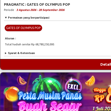
PRAGMATIC : GATES OF OLYMPUS POP
Periode :
3 Agustus 2026 - 28 September 2026
Permainan yang berpartisipasi
GATES OF OLYMPUS POP
Aturan :
Total hadiah senilai Rp 68,780,250,000.
Syarat & Ketentuan
Detai