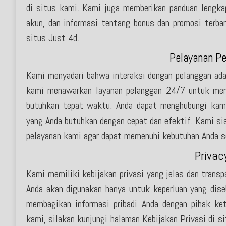
di situs kami. Kami juga memberikan panduan lengkap
akun, dan informasi tentang bonus dan promosi terba
situs Just 4d.
Pelayanan P
Kami menyadari bahwa interaksi dengan pelanggan adal
kami menawarkan layanan pelanggan 24/7 untuk mem
butuhkan tepat waktu. Anda dapat menghubungi kam
yang Anda butuhkan dengan cepat dan efektif. Kami s
pelayanan kami agar dapat memenuhi kebutuhan Anda s
Privac
Kami memiliki kebijakan privasi yang jelas dan trans
Anda akan digunakan hanya untuk keperluan yang dise
membagikan informasi pribadi Anda dengan pihak ket
kami, silakan kunjungi halaman Kebijakan Privasi di