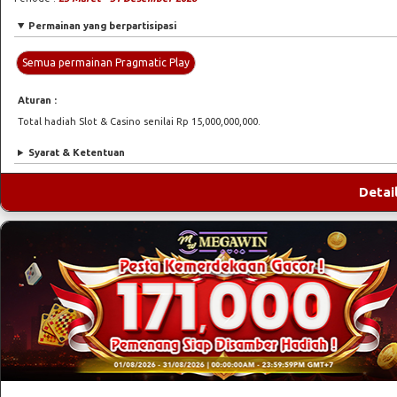
Permainan yang berpartisipasi
Semua permainan Pragmatic Play
Aturan :
Total hadiah Slot & Casino senilai Rp 15,000,000,000.
Syarat & Ketentuan
Detai