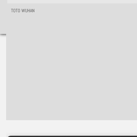
TOTO WUHAN