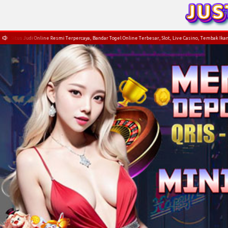
ne Resmi Terpercaya, Bandar Togel Online Terbesar, Slot, Live Casino, Tembak Ikan Online Teraman da