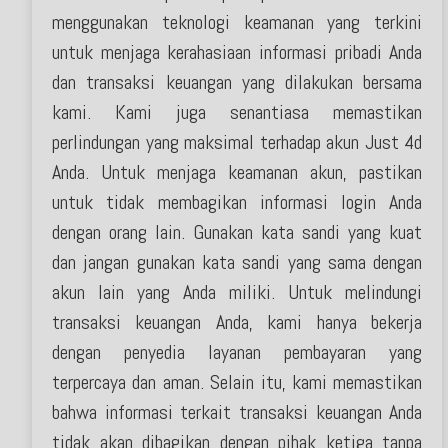
menggunakan teknologi keamanan yang terkini
untuk menjaga kerahasiaan informasi pribadi Anda
dan transaksi keuangan yang dilakukan bersama
kami. Kami juga senantiasa memastikan
perlindungan yang maksimal terhadap akun Just 4d
Anda. Untuk menjaga keamanan akun, pastikan
untuk tidak membagikan informasi login Anda
dengan orang lain. Gunakan kata sandi yang kuat
dan jangan gunakan kata sandi yang sama dengan
akun lain yang Anda miliki. Untuk melindungi
transaksi keuangan Anda, kami hanya bekerja
dengan penyedia layanan pembayaran yang
terpercaya dan aman. Selain itu, kami memastikan
bahwa informasi terkait transaksi keuangan Anda
tidak akan dibagikan dengan pihak ketiga tanpa