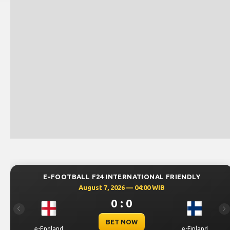
E-FOOTBALL F24 INTERNATIONAL FRIENDLY
August 7, 2026 — 04:00 WIB
0 : 0
Previous
Ne
BET NOW
e-England
e-Finland