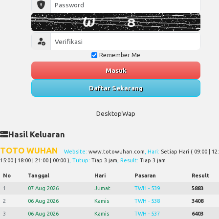
Remember Me
Masuk
Daftar Sekarang
Desktop
Wap
Hasil Keluaran
TOTO WUHAN
Website:
www.totowuhan.com
, Hari:
Setiap Hari ( 09:00 | 12:
15:00 | 18:00 | 21:00 | 00:00 )
, Tutup:
Tiap 3 jam
, Result:
Tiap 3 jam
No
Tanggal
Hari
Pasaran
Result
1
07 Aug 2026
Jumat
TWH - 539
5883
2
06 Aug 2026
Kamis
TWH - 538
3408
3
06 Aug 2026
Kamis
TWH - 537
6403