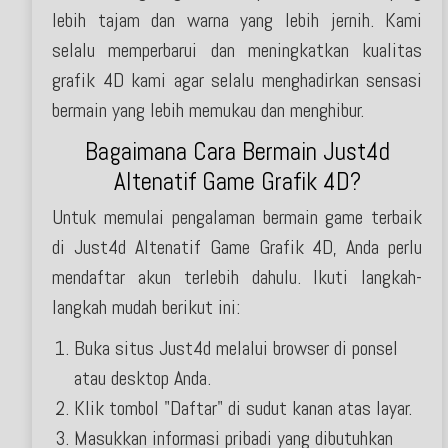
lebih tajam dan warna yang lebih jernih. Kami
selalu memperbarui dan meningkatkan kualitas
grafik 4D kami agar selalu menghadirkan sensasi
bermain yang lebih memukau dan menghibur.
Bagaimana Cara Bermain Just4d
Altenatif Game Grafik 4D?
Untuk memulai pengalaman bermain game terbaik
di Just4d Altenatif Game Grafik 4D, Anda perlu
mendaftar akun terlebih dahulu. Ikuti langkah-
langkah mudah berikut ini:
Buka situs Just4d melalui browser di ponsel
atau desktop Anda.
Klik tombol "Daftar" di sudut kanan atas layar.
Masukkan informasi pribadi yang dibutuhkan