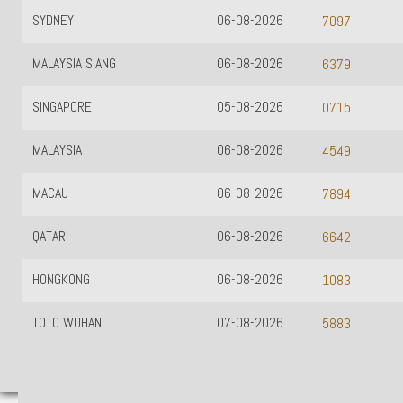
SYDNEY
06-08-2026
7097
MALAYSIA SIANG
06-08-2026
6379
SINGAPORE
05-08-2026
0715
MALAYSIA
06-08-2026
4549
MACAU
06-08-2026
7894
QATAR
06-08-2026
6642
HONGKONG
06-08-2026
1083
TOTO WUHAN
07-08-2026
5883