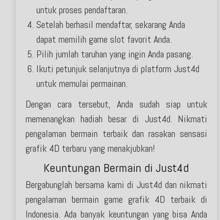
untuk proses pendaftaran.
Setelah berhasil mendaftar, sekarang Anda
dapat memilih game slot favorit Anda.
Pilih jumlah taruhan yang ingin Anda pasang.
Ikuti petunjuk selanjutnya di platform Just4d
untuk memulai permainan.
Dengan cara tersebut, Anda sudah siap untuk
memenangkan hadiah besar di Just4d. Nikmati
pengalaman bermain terbaik dan rasakan sensasi
grafik 4D terbaru yang menakjubkan!
Keuntungan Bermain di Just4d
Bergabunglah bersama kami di Just4d dan nikmati
pengalaman bermain game grafik 4D terbaik di
Indonesia. Ada banyak keuntungan yang bisa Anda