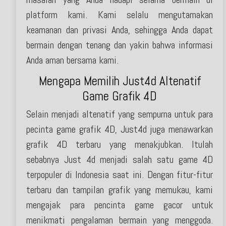
platform kami. Kami selalu mengutamakan
keamanan dan privasi Anda, sehingga Anda dapat
bermain dengan tenang dan yakin bahwa informasi
Anda aman bersama kami.
Mengapa Memilih Just4d Altenatif
Game Grafik 4D
Selain menjadi altenatif yang sempurna untuk para
pecinta game grafik 4D, Just4d juga menawarkan
grafik 4D terbaru yang menakjubkan. Itulah
sebabnya Just 4d menjadi salah satu game 4D
terpopuler di Indonesia saat ini. Dengan fitur-fitur
terbaru dan tampilan grafik yang memukau, kami
mengajak para pencinta game gacor untuk
menikmati pengalaman bermain yang menggoda.