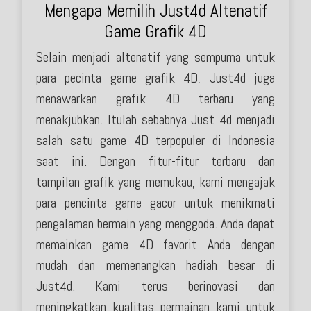
Mengapa Memilih Just4d Altenatif
Game Grafik 4D
Selain menjadi altenatif yang sempurna untuk
para pecinta game grafik 4D, Just4d juga
menawarkan grafik 4D terbaru yang
menakjubkan. Itulah sebabnya Just 4d menjadi
salah satu game 4D terpopuler di Indonesia
saat ini. Dengan fitur-fitur terbaru dan
tampilan grafik yang memukau, kami mengajak
para pencinta game gacor untuk menikmati
pengalaman bermain yang menggoda. Anda dapat
memainkan game 4D favorit Anda dengan
mudah dan memenangkan hadiah besar di
Just4d. Kami terus berinovasi dan
meningkatkan kualitas permainan kami untuk