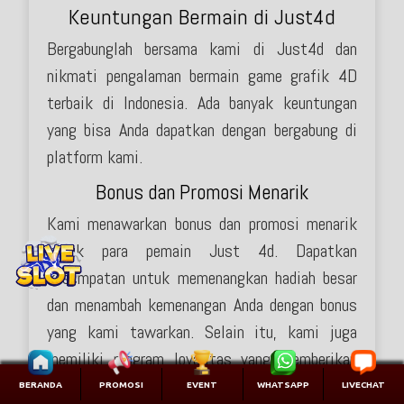
Keuntungan Bermain di Just4d
Bergabunglah bersama kami di Just4d dan
nikmati pengalaman bermain game grafik 4D
terbaik di Indonesia. Ada banyak keuntungan
yang bisa Anda dapatkan dengan bergabung di
platform kami.
Bonus dan Promosi Menarik
Kami menawarkan bonus dan promosi menarik
untuk para pemain Just 4d. Dapatkan
kesempatan untuk memenangkan hadiah besar
dan menambah kemenangan Anda dengan bonus
yang kami tawarkan. Selain itu, kami juga
memiliki program loyalitas yang memberikan
keuntungan lebih untuk para pemain setia kami.
BERANDA
PROMOSI
EVENT
WHATSAPP
LIVECHAT