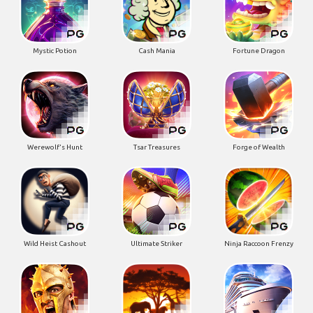
Mystic Potion
Cash Mania
Fortune Dragon
Werewolf's Hunt
Tsar Treasures
Forge of Wealth
Wild Heist Cashout
Ultimate Striker
Ninja Raccoon Frenzy