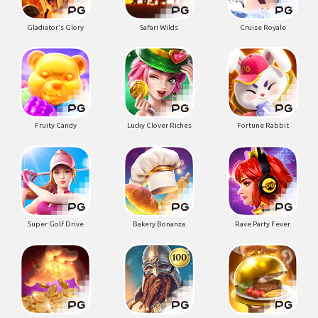
Gladiator's Glory
Safari Wilds
Cruise Royale
Fruity Candy
Lucky Clover Riches
Fortune Rabbit
Super Golf Drive
Bakery Bonanza
Rave Party Fever