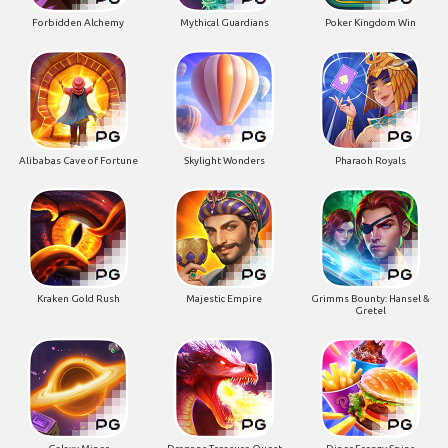
Forbidden Alchemy
Mythical Guardians
Poker Kingdom Win
Alibabas Cave of Fortune
Skylight Wonders
Pharaoh Royals
Kraken Gold Rush
Majestic Empire
Grimms Bounty: Hansel &
Gretel