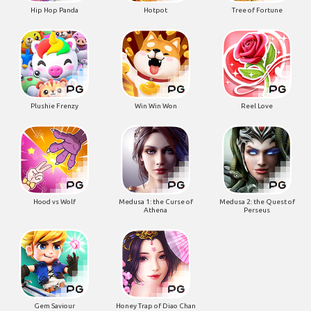
Hip Hop Panda
Hotpot
Tree of Fortune
Plushie Frenzy
Win Win Won
Reel Love
Hood vs Wolf
Medusa 1: the Curse of
Medusa 2: the Quest of
Athena
Perseus
Gem Saviour
Honey Trap of Diao Chan