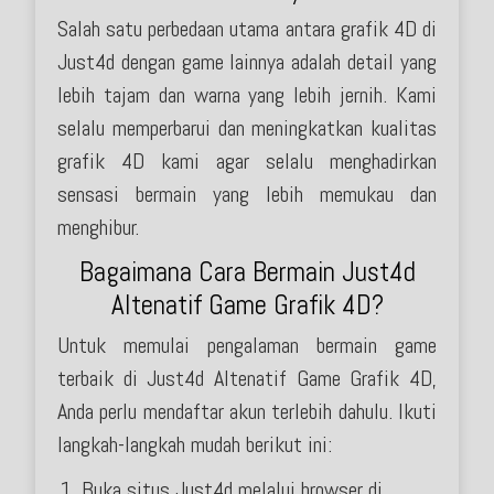
Salah satu perbedaan utama antara grafik 4D di
Just4d dengan game lainnya adalah detail yang
lebih tajam dan warna yang lebih jernih. Kami
selalu memperbarui dan meningkatkan kualitas
grafik 4D kami agar selalu menghadirkan
sensasi bermain yang lebih memukau dan
menghibur.
Bagaimana Cara Bermain Just4d
Altenatif Game Grafik 4D?
Untuk memulai pengalaman bermain game
terbaik di Just4d Altenatif Game Grafik 4D,
Anda perlu mendaftar akun terlebih dahulu. Ikuti
langkah-langkah mudah berikut ini:
Buka situs Just4d melalui browser di