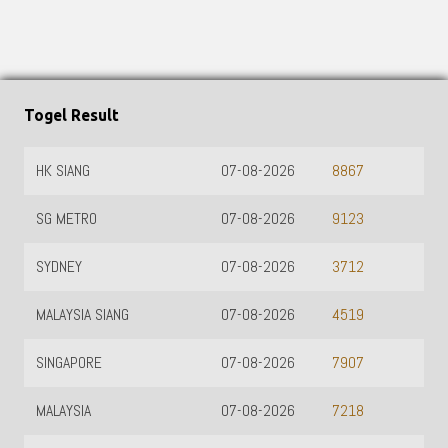
Togel Result
HK SIANG
07-08-2026
8867
SG METRO
07-08-2026
9123
SYDNEY
07-08-2026
3712
MALAYSIA SIANG
07-08-2026
4519
SINGAPORE
07-08-2026
7907
MALAYSIA
07-08-2026
7218