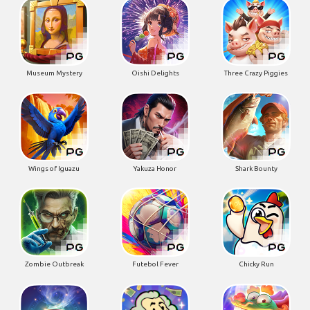
Museum Mystery
Oishi Delights
Three Crazy Piggies
Wings of Iguazu
Yakuza Honor
Shark Bounty
Zombie Outbreak
Futebol Fever
Chicky Run