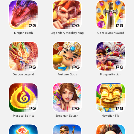
Dragon Hatch
Legendary Monkey King
Gem Saviour Sword
Dragon Legend
Fortune Gods
Prosperity Lion
Mystical Spirits
Songkran Splash
Hawaiian Tiki