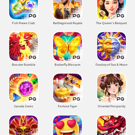
Fish Prawn Crab
Battleground Royale
The Queen's Banquet
Rooster Rumble
Butterfly Blossom
Destiny of Sun & Moon
Garuda Gems
Fortune Tiger
Oriental Prosperity