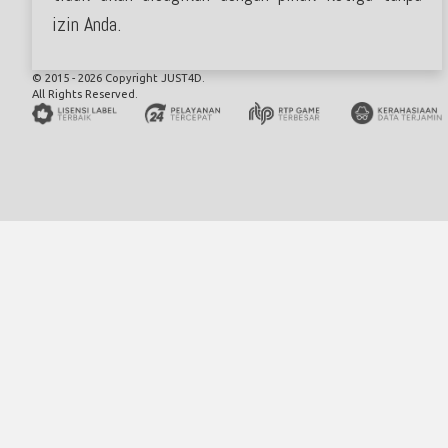
izin Anda.
© 2015 - 2026 Copyright JUST4D.
All Rights Reserved.