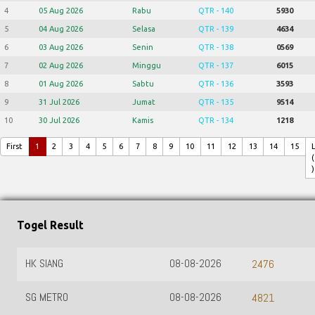
4
05 Aug 2026
Rabu
QTR - 140
5930
5
04 Aug 2026
Selasa
QTR - 139
4634
6
03 Aug 2026
Senin
QTR - 138
0569
7
02 Aug 2026
Minggu
QTR - 137
6015
8
01 Aug 2026
Sabtu
QTR - 136
3593
9
31 Jul 2026
Jumat
QTR - 135
9514
10
30 Jul 2026
Kamis
QTR - 134
1218
First
1
2
3
4
5
6
7
8
9
10
11
12
13
14
15
(
)
Togel Result
HK SIANG
08-08-2026
2476
SG METRO
08-08-2026
4821