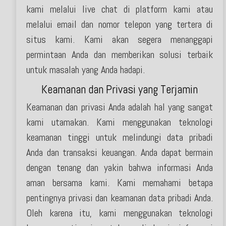
kami melalui live chat di platform kami atau
melalui email dan nomor telepon yang tertera di
situs kami. Kami akan segera menanggapi
permintaan Anda dan memberikan solusi terbaik
untuk masalah yang Anda hadapi.
Keamanan dan Privasi yang Terjamin
Keamanan dan privasi Anda adalah hal yang sangat
kami utamakan. Kami menggunakan teknologi
keamanan tinggi untuk melindungi data pribadi
Anda dan transaksi keuangan. Anda dapat bermain
dengan tenang dan yakin bahwa informasi Anda
aman bersama kami. Kami memahami betapa
pentingnya privasi dan keamanan data pribadi Anda.
Oleh karena itu, kami menggunakan teknologi