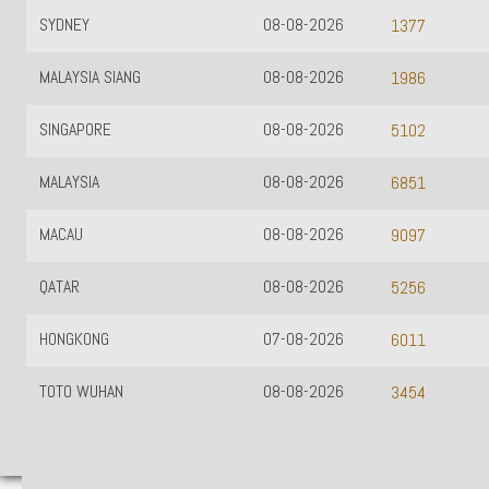
SYDNEY
08-08-2026
1377
MALAYSIA SIANG
08-08-2026
1986
SINGAPORE
08-08-2026
5102
MALAYSIA
08-08-2026
6851
MACAU
08-08-2026
9097
QATAR
08-08-2026
5256
HONGKONG
07-08-2026
6011
TOTO WUHAN
08-08-2026
3454