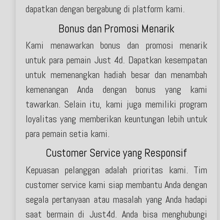
dapatkan dengan bergabung di platform kami.
Bonus dan Promosi Menarik
Kami menawarkan bonus dan promosi menarik
untuk para pemain Just 4d. Dapatkan kesempatan
untuk memenangkan hadiah besar dan menambah
kemenangan Anda dengan bonus yang kami
tawarkan. Selain itu, kami juga memiliki program
loyalitas yang memberikan keuntungan lebih untuk
para pemain setia kami.
Customer Service yang Responsif
Kepuasan pelanggan adalah prioritas kami. Tim
customer service kami siap membantu Anda dengan
segala pertanyaan atau masalah yang Anda hadapi
saat bermain di Just4d. Anda bisa menghubungi