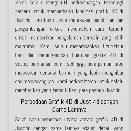
Kami selalu mengikuti perkembangan teknologi
terbaru untuk memperbaiki kualitas grafik 4D di
Just4d. Tim kami terus melakukan penelitian dan
pengembangan untuk menemukan cara terbaik
untuk memberikan pengalaman bermain yang lebih
maksimal. Kami selalu menambahkan fitur-fitur
baru dan meningkatkan kualitas grafik 4D di
setiap permainan kami, sehingga para pemain bisa
merasakan sensasi bermain yang lebih menghibur
dan menyenangkan. Kami berkomitmen untuk selalu
memberikan yang terbaik bagi para pemain Just4d.
Perbedaan Grafik 4D di Just 4d dengan
Game Lainnya
Salah satu perbedaan utama antara grafik 4D di
Just4d dengan game lainnya adalah detail yang