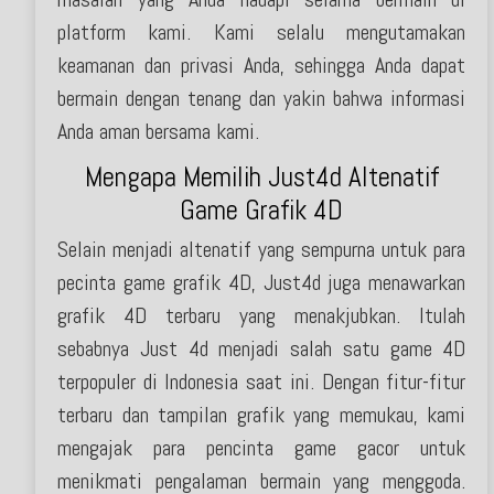
platform kami. Kami selalu mengutamakan
keamanan dan privasi Anda, sehingga Anda dapat
bermain dengan tenang dan yakin bahwa informasi
Anda aman bersama kami.
Mengapa Memilih Just4d Altenatif
Game Grafik 4D
Selain menjadi altenatif yang sempurna untuk para
pecinta game grafik 4D, Just4d juga menawarkan
grafik 4D terbaru yang menakjubkan. Itulah
sebabnya Just 4d menjadi salah satu game 4D
terpopuler di Indonesia saat ini. Dengan fitur-fitur
terbaru dan tampilan grafik yang memukau, kami
mengajak para pencinta game gacor untuk
menikmati pengalaman bermain yang menggoda.