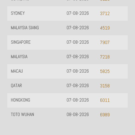
SYDNEY
07-08-2026
3712
MALAYSIA SIANG
07-08-2026
4519
SINGAPORE
07-08-2026
7907
MALAYSIA
07-08-2026
7218
MACAU
07-08-2026
5825
QATAR
07-08-2026
3158
HONGKONG
07-08-2026
6011
TOTO WUHAN
08-08-2026
6989