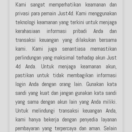
Kami sangat memperhatikan keamanan dan
privasi para pemain Just4d. Kami menggunakan
teknologi keamanan yang terkini untuk menjaga
kerahasiaan informasi pribadi Anda dan
transaksi keuangan yang dilakukan bersama
kami. Kami juga senantiasa memastikan
perlindungan yang maksimal terhadap akun Just
4d Anda. Untuk menjaga keamanan akun,
pastikan untuk tidak membagikan informasi
login Anda dengan orang lain. Gunakan kata
sandi yang kuat dan jangan gunakan kata sandi
yang sama dengan akun lain yang Anda miliki.
Untuk melindungi transaksi keuangan Anda,
kami hanya bekerja dengan penyedia layanan
pembayaran yang terpercaya dan aman. Selain