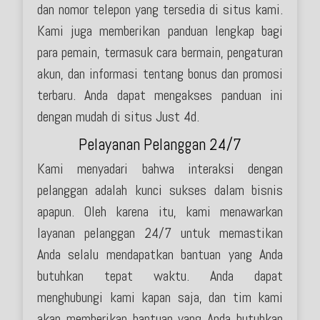
dan nomor telepon yang tersedia di situs kami.
Kami juga memberikan panduan lengkap bagi
para pemain, termasuk cara bermain, pengaturan
akun, dan informasi tentang bonus dan promosi
terbaru. Anda dapat mengakses panduan ini
dengan mudah di situs Just 4d.
Pelayanan Pelanggan 24/7
Kami menyadari bahwa interaksi dengan
pelanggan adalah kunci sukses dalam bisnis
apapun. Oleh karena itu, kami menawarkan
layanan pelanggan 24/7 untuk memastikan
Anda selalu mendapatkan bantuan yang Anda
butuhkan tepat waktu. Anda dapat
menghubungi kami kapan saja, dan tim kami
akan memberikan bantuan yang Anda butuhkan