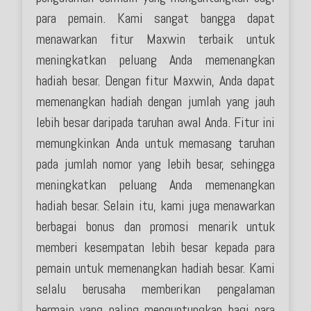
para pemain. Kami sangat bangga dapat
menawarkan fitur Maxwin terbaik untuk
meningkatkan peluang Anda memenangkan
hadiah besar. Dengan fitur Maxwin, Anda dapat
memenangkan hadiah dengan jumlah yang jauh
lebih besar daripada taruhan awal Anda. Fitur ini
memungkinkan Anda untuk memasang taruhan
pada jumlah nomor yang lebih besar, sehingga
meningkatkan peluang Anda memenangkan
hadiah besar. Selain itu, kami juga menawarkan
berbagai bonus dan promosi menarik untuk
memberi kesempatan lebih besar kepada para
pemain untuk memenangkan hadiah besar. Kami
selalu berusaha memberikan pengalaman
bermain yang paling menguntungkan bagi para