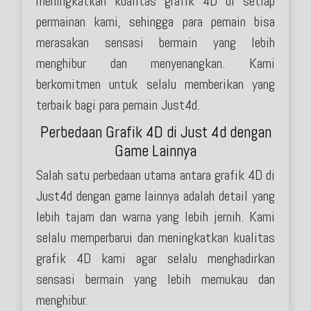
meningkatkan kualitas grafik 4D di setiap
permainan kami, sehingga para pemain bisa
merasakan sensasi bermain yang lebih
menghibur dan menyenangkan. Kami
berkomitmen untuk selalu memberikan yang
terbaik bagi para pemain Just4d.
Perbedaan Grafik 4D di Just 4d dengan
Game Lainnya
Salah satu perbedaan utama antara grafik 4D di
Just4d dengan game lainnya adalah detail yang
lebih tajam dan warna yang lebih jernih. Kami
selalu memperbarui dan meningkatkan kualitas
grafik 4D kami agar selalu menghadirkan
sensasi bermain yang lebih memukau dan
menghibur.