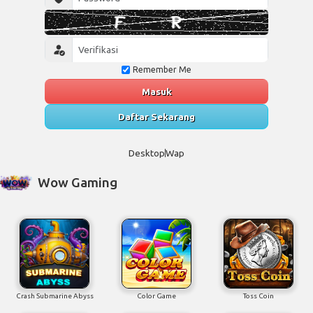
Remember Me
Masuk
Daftar Sekarang
Desktop
Wap
Wow Gaming
Crash Submarine Abyss
Color Game
Toss Coin