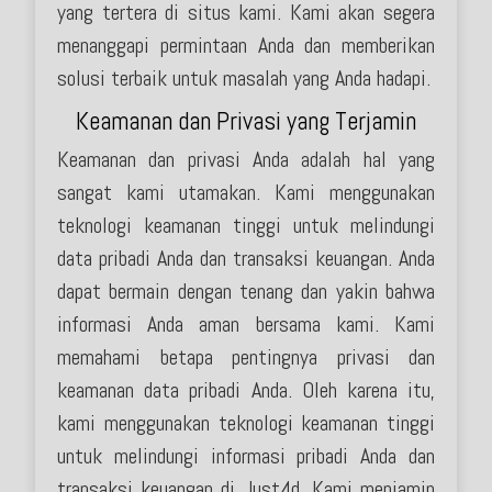
yang tertera di situs kami. Kami akan segera
menanggapi permintaan Anda dan memberikan
solusi terbaik untuk masalah yang Anda hadapi.
Keamanan dan Privasi yang Terjamin
Keamanan dan privasi Anda adalah hal yang
sangat kami utamakan. Kami menggunakan
teknologi keamanan tinggi untuk melindungi
data pribadi Anda dan transaksi keuangan. Anda
dapat bermain dengan tenang dan yakin bahwa
informasi Anda aman bersama kami. Kami
memahami betapa pentingnya privasi dan
keamanan data pribadi Anda. Oleh karena itu,
kami menggunakan teknologi keamanan tinggi
untuk melindungi informasi pribadi Anda dan
transaksi keuangan di Just4d. Kami menjamin