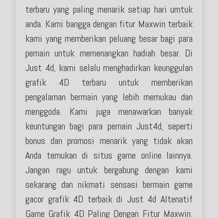
terbaru yang paling menarik setiap hari umtuk
anda. Kami bangga dengan fitur Maxwin terbaik
kami yang memberikan peluang besar bagi para
pemain untuk memenangkan hadiah besar. Di
Just 4d, kami selalu menghadirkan keunggulan
grafik 4D terbaru untuk memberikan
pengalaman bermain yang lebih memukau dan
menggoda. Kami juga menawarkan banyak
keuntungan bagi para pemain Just4d, seperti
bonus dan promosi menarik yang tidak akan
Anda temukan di situs game online lainnya.
Jangan ragu untuk bergabung dengan kami
sekarang dan nikmati sensasi bermain game
gacor grafik 4D terbaik di Just 4d Altenatif
Game Grafik 4D Paling Dengan Fitur Maxwin.