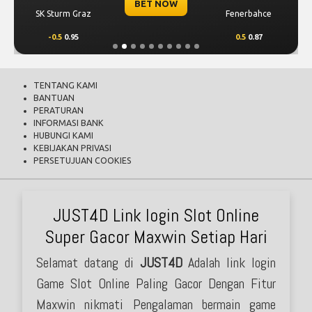
BET NOW
SK Sturm Graz
Fenerbahce
-0.5
0.95
0.5
0.87
TENTANG KAMI
BANTUAN
PERATURAN
INFORMASI BANK
HUBUNGI KAMI
KEBIJAKAN PRIVASI
PERSETUJUAN COOKIES
JUST4D Link login Slot Online
Super Gacor Maxwin Setiap Hari
Selamat datang di
JUST4D
Adalah link login
Game Slot Online Paling Gacor Dengan Fitur
Maxwin nikmati Pengalaman bermain game