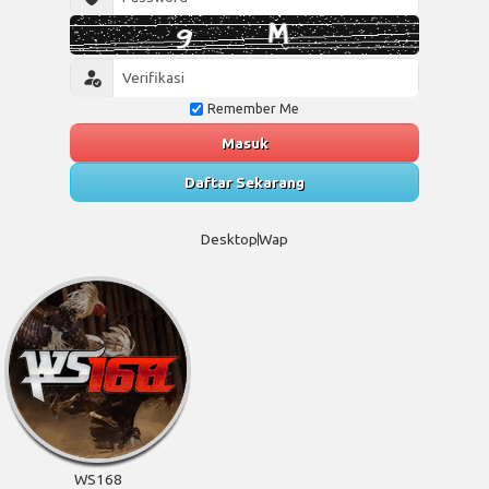
Remember Me
Masuk
Daftar Sekarang
Desktop
Wap
WS168