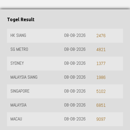
Togel Result
HK SIANG
08-08-2026
2476
SG METRO
08-08-2026
4821
SYDNEY
08-08-2026
1377
MALAYSIA SIANG
08-08-2026
1986
SINGAPORE
08-08-2026
5102
MALAYSIA
08-08-2026
6851
MACAU
08-08-2026
9097