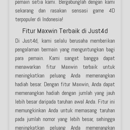
pemain setia kami. Bergabunglah dengan kami
sekarang dan rasakan sensasi game 4D
terpopuler di Indonesia!
Fitur Maxwin Terbaik di Just4d
Di Just4d, kami selalu berusaha memberikan
pengalaman bermain yang menguntungkan bagi
para pemain. Kami sangat bangga dapat
menawarkan fitur Maxwin terbaik untuk
meningkatkan peluang Anda memenangkan
hadiah besar. Dengan fitur Maxwin, Anda dapat
memenangkan hadiah dengan jumlah yang jauh
lebih besar daripada taruhan awal Anda. Fitur ini
memungkinkan Anda untuk memasang taruhan
pada jumlah nomor yang lebih besar, sehingga
meningkatkan peluang Anda memenangkan