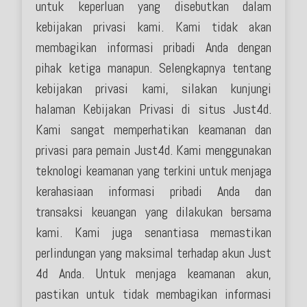
untuk keperluan yang disebutkan dalam
kebijakan privasi kami. Kami tidak akan
membagikan informasi pribadi Anda dengan
pihak ketiga manapun. Selengkapnya tentang
kebijakan privasi kami, silakan kunjungi
halaman Kebijakan Privasi di situs Just4d.
Kami sangat memperhatikan keamanan dan
privasi para pemain Just4d. Kami menggunakan
teknologi keamanan yang terkini untuk menjaga
kerahasiaan informasi pribadi Anda dan
transaksi keuangan yang dilakukan bersama
kami. Kami juga senantiasa memastikan
perlindungan yang maksimal terhadap akun Just
4d Anda. Untuk menjaga keamanan akun,
pastikan untuk tidak membagikan informasi