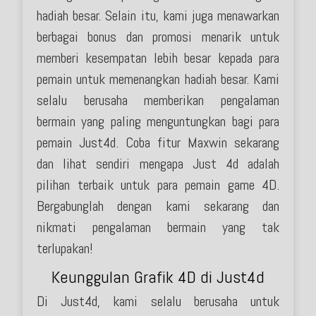
hadiah besar. Selain itu, kami juga menawarkan
berbagai bonus dan promosi menarik untuk
memberi kesempatan lebih besar kepada para
pemain untuk memenangkan hadiah besar. Kami
selalu berusaha memberikan pengalaman
bermain yang paling menguntungkan bagi para
pemain Just4d. Coba fitur Maxwin sekarang
dan lihat sendiri mengapa Just 4d adalah
pilihan terbaik untuk para pemain game 4D.
Bergabunglah dengan kami sekarang dan
nikmati pengalaman bermain yang tak
terlupakan!
Keunggulan Grafik 4D di Just4d
Di Just4d, kami selalu berusaha untuk