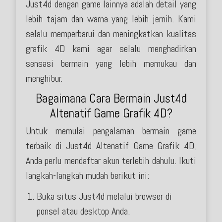
Just4d dengan game lainnya adalah detail yang
lebih tajam dan warna yang lebih jernih. Kami
selalu memperbarui dan meningkatkan kualitas
grafik 4D kami agar selalu menghadirkan
sensasi bermain yang lebih memukau dan
menghibur.
Bagaimana Cara Bermain Just4d
Altenatif Game Grafik 4D?
Untuk memulai pengalaman bermain game
terbaik di Just4d Altenatif Game Grafik 4D,
Anda perlu mendaftar akun terlebih dahulu. Ikuti
langkah-langkah mudah berikut ini:
Buka situs Just4d melalui browser di
ponsel atau desktop Anda.