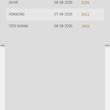
QATAR
08-08-2026
5256
HONGKONG
07-08-2026
6011
TOTO WUHAN
08-08-2026
3454