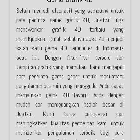
Selain menjadi altenatif yang sempurna untuk
para pecinta game grafik 4D, Just4d juga
menawarkan grafik 4D terbaru yang
menakjubkan. Itulah sebabnya Just 4d menjadi
salah satu game 4D terpopuler di Indonesia
saat ini. Dengan fitur-fitur terbaru dan
tampilan grafik yang memukau, kami mengajak
para pencinta game gacor untuk menikmati
pengalaman bermain yang menggoda. Anda dapat
memainkan game 4D favorit Anda dengan
mudah dan memenangkan hadiah besar di
Just4d. Kami terus berinovasi dan
meningkatkan kualitas permainan kami untuk
memberikan pengalaman terbaik bagi para