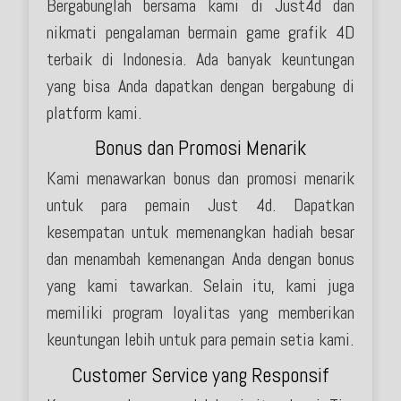
Bergabunglah bersama kami di Just4d dan
nikmati pengalaman bermain game grafik 4D
terbaik di Indonesia. Ada banyak keuntungan
yang bisa Anda dapatkan dengan bergabung di
platform kami.
Bonus dan Promosi Menarik
Kami menawarkan bonus dan promosi menarik
untuk para pemain Just 4d. Dapatkan
kesempatan untuk memenangkan hadiah besar
dan menambah kemenangan Anda dengan bonus
yang kami tawarkan. Selain itu, kami juga
memiliki program loyalitas yang memberikan
keuntungan lebih untuk para pemain setia kami.
Customer Service yang Responsif